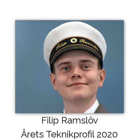
Hoppa
till
innehåll
Filip Ramslöv
Årets Teknikprofil 2020