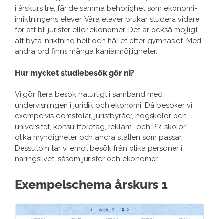
i årskurs tre, får de samma behörighet som ekonomi-
inriktningens elever. Våra elever brukar studera vidare
för att bli jurister eller ekonomer. Det är också möjligt
att byta inriktning helt och hållet efter gymnasiet. Med
andra ord finns många karriärmöjligheter.
Hur mycket studiebesök gör ni?
Vi gör flera besök naturligt i samband med
undervisningen i juridik och ekonomi. Då besöker vi
exempelvis domstolar, juristbyråer, högskolor och
universitet, konsultföretag, reklam- och PR-skolor,
olika myndigheter och andra ställen som passar.
Dessutom tar vi emot besök från olika personer i
näringslivet, såsom jurister och ekonomer.
Exempelschema årskurs 1