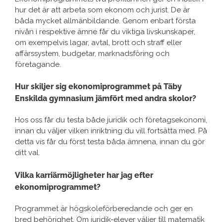
hur det är att arbeta som ekonom och jurist. De är
båda mycket allmänbildande. Genom enbart första
nivån i respektive ämne får du viktiga livskunskaper,
om exempelvis lagar, avtal, brott och straff eller
affärssystem, budgetar, marknadsföring och
företagande.
Hur skiljer sig ekonomiprogrammet på Täby
Enskilda gymnasium jämfört med andra skolor?
Hos oss får du testa både juridik och företagsekonomi,
innan du väljer vilken inriktning du vill fortsätta med. På
detta vis får du först testa båda ämnena, innan du gör
ditt val.
Vilka karriärmöjligheter har jag efter
ekonomiprogrammet?
Programmet är högskoleförberedande och ger en
bred behörighet. Om juridik-elever väljer till matematik