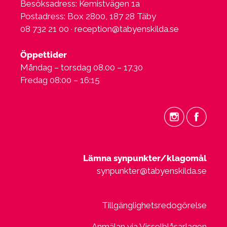
Besöksadress: Kemistvägen 1a
Postadress: Box 2800, 187 28 Täby
08 732 21 00 ·
reception@tabyenskilda.se
Öppettider
Måndag – torsdag 08.00 – 17.30
Fredag 08:00 – 16:15
Lämna synpunkter/klagomål
synpunkter@tabyenskilda.se
Tillgänglighetsredogörelse
Anmälan via Visselblåsarlagen