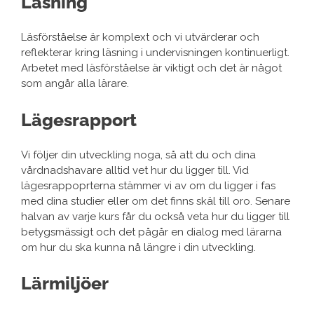
Läsning
Läsförståelse är komplext och vi utvärderar och
reflekterar kring läsning i undervisningen kontinuerligt.
Arbetet med läsförståelse är viktigt och det är något
som angår alla lärare.
Lägesrapport
Vi följer din utveckling noga, så att du och dina
vårdnadshavare alltid vet hur du ligger till. Vid
lägesrappoprterna stämmer vi av om du ligger i fas
med dina studier eller om det finns skäl till oro. Senare
halvan av varje kurs får du också veta hur du ligger till
betygsmässigt och det pågår en dialog med lärarna
om hur du ska kunna nå längre i din utveckling.
Lärmiljöer