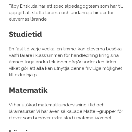
Täby Enskilda har ett specialpedagogteam som har till
uppgift att stötta lärarna och undanröja hinder för
elevernas lärande.
Studietid
En fast tid varje vecka, en timme, kan eleverna besöka
valfri lärare i klassrummen för handledning kring sina
ämnen. Inga andra lektioner pågår under den tiden
vilket gör att alla kan utnyttja denna frivilliga möjlighet
till extra hjälp.
Matematik
Vi har utökad matematikundervisning i tid och
lärarresurser. Vi har även så kallade Matte+-grupper för
elever som behöver extra stöd i matematikämnet.