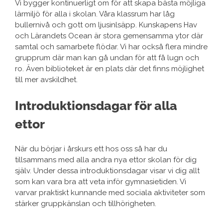
Vi bygger kontinuerligt om för att skapa bästa möjliga
lärmiljö för alla i skolan. Våra klassrum har låg
bullernivå och gott om ljusinlsäpp. Kunskapens Hav
och Lärandets Ocean är stora gemensamma ytor där
samtal och samarbete flödar. Vi har också flera mindre
grupprum där man kan gå undan för att få lugn och
ro. Även biblioteket är en plats där det finns möjlighet
till mer avskildhet.
Introduktionsdagar för alla
ettor
När du börjar i årskurs ett hos oss så har du
tillsammans med alla andra nya ettor skolan för dig
själv. Under dessa introduktionsdagar visar vi dig allt
som kan vara bra att veta inför gymnasietiden. Vi
varvar praktiskt kunnande med sociala aktiviteter som
stärker gruppkänslan och tillhörigheten.