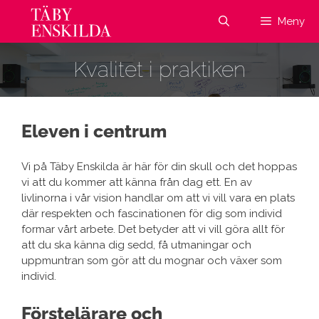
Hoppa
Meny
till
innehåll
Kvalitet i praktiken
Eleven i centrum
Vi på Täby Enskilda är här för din skull och det hoppas
vi att du kommer att känna från dag ett. En av
livlinorna i vår vision handlar om att vi vill vara en plats
där respekten och fascinationen för dig som individ
formar vårt arbete. Det betyder att vi vill göra allt för
att du ska känna dig sedd, få utmaningar och
uppmuntran som gör att du mognar och växer som
individ.
Förstelärare och