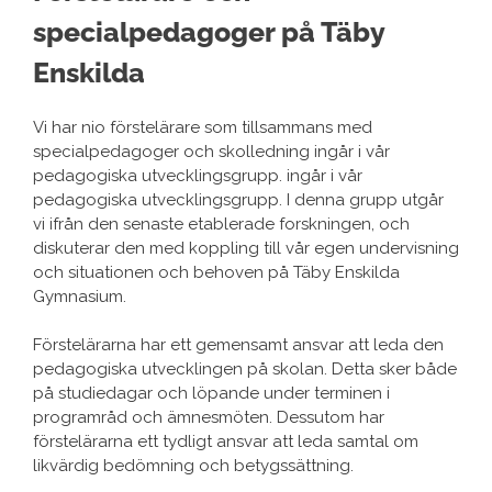
specialpedagoger på Täby
Enskilda
Vi har nio förstelärare som tillsammans med
specialpedagoger och skolledning ingår i vår
pedagogiska utvecklingsgrupp. ingår i vår
pedagogiska utvecklingsgrupp. I denna grupp utgår
vi ifrån den senaste etablerade forskningen, och
diskuterar den med koppling till vår egen undervisning
och situationen och behoven på Täby Enskilda
Gymnasium.
Förstelärarna har ett gemensamt ansvar att leda den
pedagogiska utvecklingen på skolan. Detta sker både
på studiedagar och löpande under terminen i
programråd och ämnesmöten. Dessutom har
förstelärarna ett tydligt ansvar att leda samtal om
likvärdig bedömning och betygssättning.