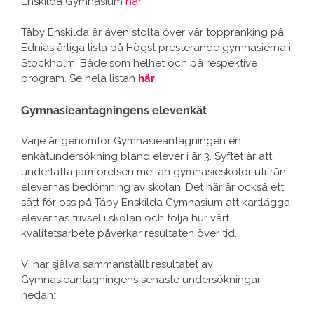
Enskilda Gymnasium
här
.
Täby Enskilda är även stolta över vår toppranking på
Ednias årliga lista på Högst presterande gymnasierna i
Stockholm. Både som helhet och på respektive
program. Se hela listan
här
.
Gymnasieantagningens elevenkät
Varje år genomför Gymnasieantagningen en
enkätundersökning bland elever i år 3. Syftet är att
underlätta jämförelsen mellan gymnasieskolor utifrån
elevernas bedömning av skolan. Det här är också ett
sätt för oss på Täby Enskilda Gymnasium att kartlägga
elevernas trivsel i skolan och följa hur vårt
kvalitetsarbete påverkar resultaten över tid.
Vi har själva sammanställt resultatet av
Gymnasieantagningens senaste undersökningar
nedan: