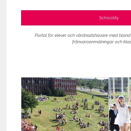
Schoolity
Portal för elever och vårdnadshavare med bland
frånvaroanmälningar och klas