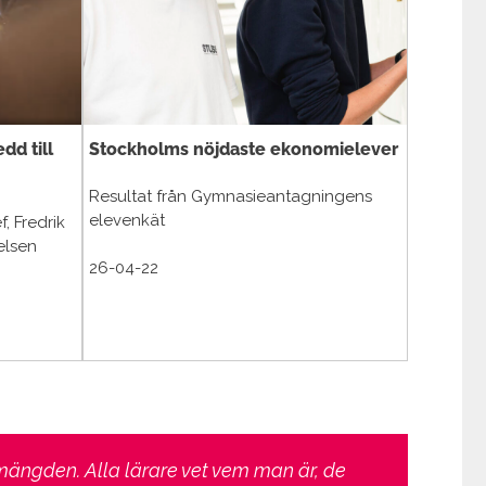
dd till
Stockholms nöjdaste ekonomielever
Resultat från Gymnasieantagningens
elevenkät
f, Fredrik
elsen
26-04-22
 mängden. Alla lärare vet vem man är, de