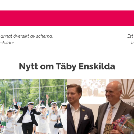
 annat översikt av schema,
Ett
sbilder.
T
Nytt om Täby Enskilda