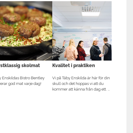
stklassig skolmat
Kvalitet i praktiken
 Enskildas Bistro Bentley
Vi på Täby Enskilda är här för din
verar god mat varje dag!
skull och det hoppas vi att du
kommer att känna från dag ett. …