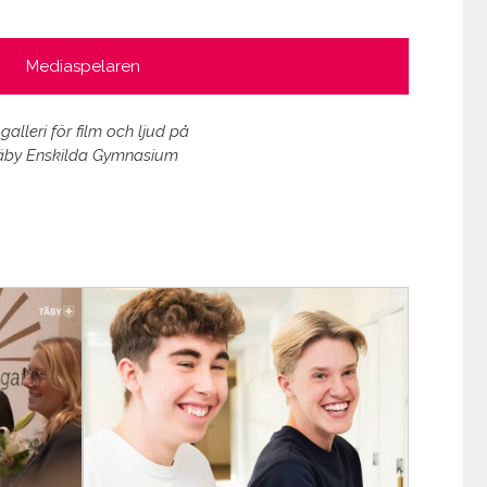
Mediaspelaren
 galleri för film och ljud på
äby Enskilda Gymnasium