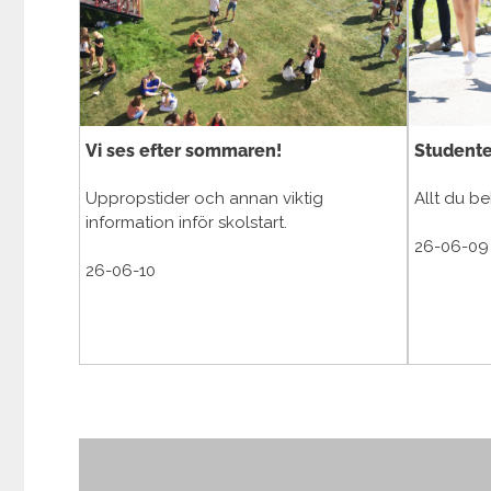
Vi ses efter sommaren!
Studente
Uppropstider och annan viktig
Allt du b
information inför skolstart.
26-06-09
26-06-10