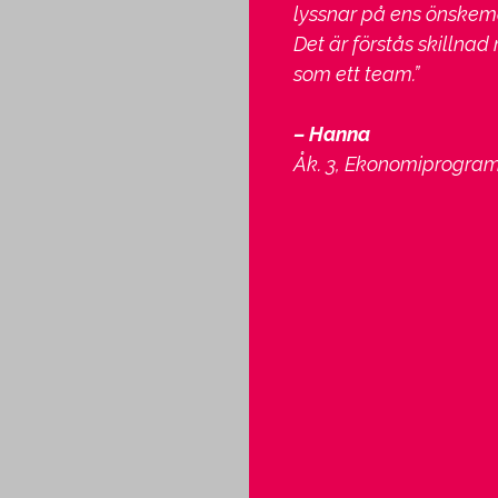
lyssnar på ens önskem
Det är förstås skillnad
som ett team.”
– Hanna
Åk. 3, Ekonomiprogra