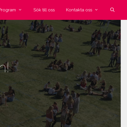
Program
Sök till oss
Kontakta oss
n!