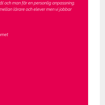
ål och man får en personlig anpassning.
 mellan lärare och elever men vi jobbar
mmet