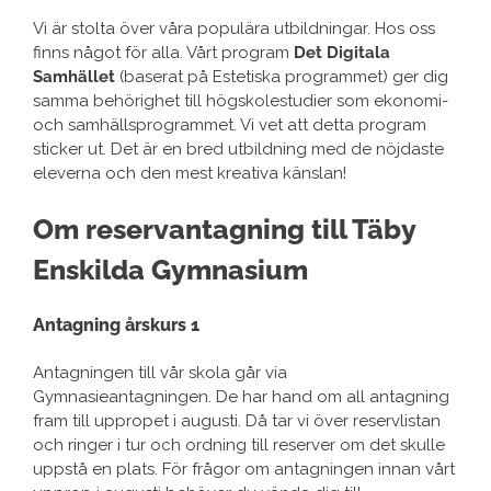
Vi är stolta över våra populära utbildningar. Hos oss
finns något för alla. Vårt program
Det Digitala
Samhället
(baserat på Estetiska programmet) ger dig
samma behörighet till högskolestudier som ekonomi-
och samhällsprogrammet. Vi vet att detta program
sticker ut. Det är en bred utbildning med de nöjdaste
eleverna och den mest kreativa känslan!
Om reservantagning till Täby
Enskilda Gymnasium
Antagning årskurs 1
Antagningen till vår skola går via
Gymnasieantagningen. De har hand om all antagning
fram till uppropet i augusti. Då tar vi över reservlistan
och ringer i tur och ordning till reserver om det skulle
uppstå en plats. För frågor om antagningen innan vårt