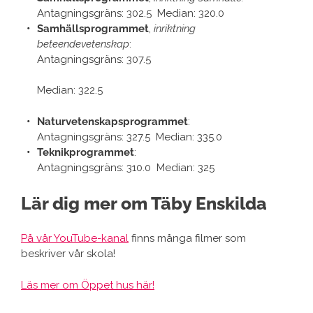
Antagningsgräns: 302.5
Median: 320.0
Samhällsprogrammet
,
inriktning
beteendevetenskap
:
Antagningsgräns: 307.5
Median: 322.5
Naturvetenskapsprogrammet
:
Antagningsgräns: 327.5
Median: 335.0
Teknikprogrammet
:
Antagningsgräns: 310.0
Median: 325
Lär dig mer om Täby Enskilda
På vår YouTube-kanal
finns många filmer som
beskriver vår skola!
Läs mer om Öppet hus här!