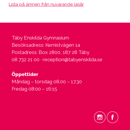
Lista på ämnen från nuvarande läsår
Täby Enskilda Gymnasium
Besöksadress: Kemistvägen 1a
Postadress: Box 2800, 187 28 Täby
08 732 21 00 ·
reception@tabyenskilda.se
Öppettider
Måndag – torsdag 08.00 – 17.30
Fredag 08:00 – 16:15