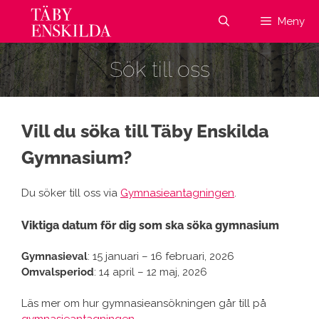
Hoppa
Meny
till
innehåll
Sök till oss
Vill du söka till Täby Enskilda
Gymnasium?
Du söker till oss via
Gymnasieantagningen
.
Viktiga datum för dig som ska söka gymnasium
Gymnasieval
: 15 januari – 16 februari, 2026
Omvalsperiod
: 14 april – 12 maj, 2026
Läs mer om hur gymnasieansökningen går till på