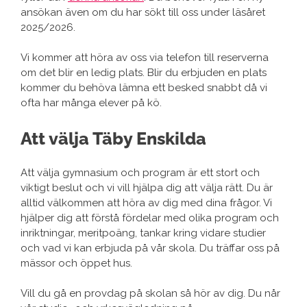
ansökan även om du har sökt till oss under läsåret
2025/2026.
Vi kommer att höra av oss via telefon till reserverna
om det blir en ledig plats. Blir du erbjuden en plats
kommer du behöva lämna ett besked snabbt då vi
ofta har många elever på kö.
Att välja Täby Enskilda
Att välja gymnasium och program är ett stort och
viktigt beslut och vi vill hjälpa dig att välja rätt. Du är
alltid välkommen att höra av dig med dina frågor. Vi
hjälper dig att förstå fördelar med olika program och
inriktningar, meritpoäng, tankar kring vidare studier
och vad vi kan erbjuda på vår skola. Du träffar oss på
mässor och öppet hus.
Vill du gå en provdag på skolan så hör av dig. Du når