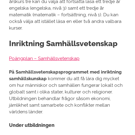
årskurs tre kan du välja att fortsätta läsa ett tredje år
engelska (engelska, nivå 3) samt ett tredje år
matematik (matematik – fortsättning, nivå 1). Du kan
också välja att istället läsa en eller två andra valbara
kurser.
Inriktning Samhällsvetenskap
Poängplan – Samhällsvetenskap
På Samhällsvetenskapsprogrammet med inriktning
samhällskunskap
kommer du att få lära dig mycket
om hur människor och samhällen fungerar lokalt och
globalt samt i olika stater, kulturer och religioner.
Utbildningen behandlar frågor såsom ekonomi,
jämlikhet samt samarbete och konflikter mellan
världens länder.
Under utbildningen