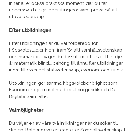
innehåller också praktiska moment, där du får
undersöka hur grupper fungerar samt pröva på att
utöva ledarskap.
Efter utbildningen
Efter utbildningen är du väl förberedd för
högskolestudier inom framför allt samhällsvetenskap
och humaniora. Väljer du dessutom att läsa ett tredje
år matematik blir du behörig till ännu fler utbildningar,
inom till exempel statsvetenskap, ekonomi och juridik.
Utbildningen ger samma högskolebehörighet som
Ekonomiprogrammet med inriktning juridik och Det
Digitala Samhället.
Valmöjligheter
Du väljer en av våra två inriktningar när du söker till
skolan: Beteendevetenskap eller Samhällsvetenskap. I