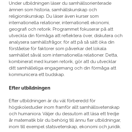
Under utbildningen läser du samhällsorienterade
ämnen som historia, samhällskunskap och
religionskunskap. Du läser även kurser som
internationella relationer, internationell ekonomi,
geografi och retorik. Programmet fokuserar på att
utveckla din förmåga att reflektera över, diskutera och
analysera samhällsfrågor, för att på så sätt öka din
förståelse för faktorer som påverkar det lokala
samhället såväl som internationella relationer. Detta,
kombinerat med kursen retorik, gör att du utvecklar
ditt samhälleliga engagemang och din förmåga att
kommunicera ett budskap.
Efter utbildningen
Efter utbildningen är du väl förberedd för
högskolestudier inom framför allt samhällsvetenskap
och humaniora. Väljer du dessutom att läsa ett tredje
år matematik blir du behörig till ännu fler utbildningar,
inom till exempel statsvetenskap, ekonomi och juridik.