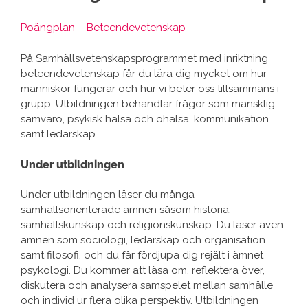
Poängplan – Beteendevetenskap
På Samhällsvetenskapsprogrammet med inriktning
beteendevetenskap får du lära dig mycket om hur
människor fungerar och hur vi beter oss tillsammans i
grupp. Utbildningen behandlar frågor som mänsklig
samvaro, psykisk hälsa och ohälsa, kommunikation
samt ledarskap.
Under utbildningen
Under utbildningen läser du många
samhällsorienterade ämnen såsom historia,
samhällskunskap och religionskunskap. Du läser även
ämnen som sociologi, ledarskap och organisation
samt filosofi, och du får fördjupa dig rejält i ämnet
psykologi. Du kommer att läsa om, reflektera över,
diskutera och analysera samspelet mellan samhälle
och individ ur flera olika perspektiv. Utbildningen