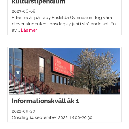
kulturstipendium
2023-06-08
Efter tre år på Täby Enskilda Gymnasium tog våra
elever studenten i onsdags 7 juni i strålande sol. En
av …
Läs mer
Informationskväll åk 1
2022-09-20
Onsdag 14 september 2022, 18.00-20.30