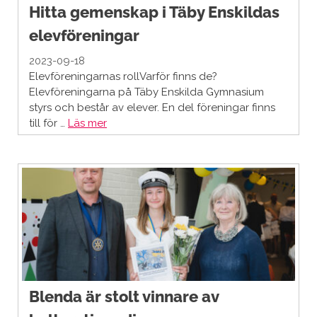
Hitta gemenskap i Täby Enskildas
elevföreningar
2023-09-18
Elevföreningarnas rollVarför finns de?
Elevföreningarna på Täby Enskilda Gymnasium
styrs och består av elever. En del föreningar finns
till för …
Läs mer
Blenda är stolt vinnare av