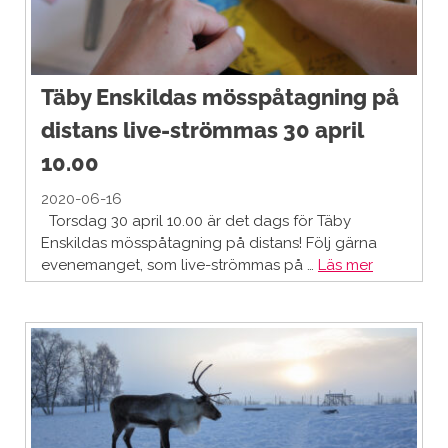
Täby Enskildas mösspåtagning på
distans live-strömmas 30 april
10.00
2020-06-16
Torsdag 30 april 10.00 är det dags för Täby
Enskildas mösspåtagning på distans! Följ gärna
evenemanget, som live-strömmas på …
Läs mer