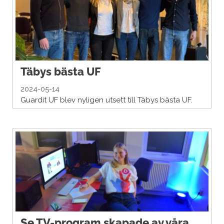
Täbys bästa UF
2024-05-14
Guardit UF blev nyligen utsett till Täbys bästa UF.
Se TV-program skapade av våra