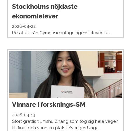
Stockholms nöjdaste
ekonomielever
2026-04-22
Resultat från Gymnasieantagningens elevenkät
Vinnare i forsknings-SM
2026-04-13
Stort grattis till Yishu Zhang som tog sig hela vägen
till final och vann en plats i Sveriges Unga