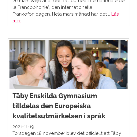
20 mars varje år är det ”la Journée internationale de
la Francophonie”, den internationella
Frankofonidagen. Hela mars månad har det …
Läs
mer
Täby Enskilda Gymnasium
tilldelas den Europeiska
kvalitetsutmärkelsen i språk
2021-11-19
Torsdagen 18 november blev det officiellt att Täby