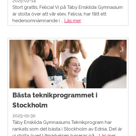
2025-02-14
Stort grattis, Felicia! Vi på Täby Enskilda Gymnasium
är stolta över att vår elev, Felicia, har fått ett
hedersomnämnande i …
Läs mer
Bästa teknikprogrammet i
Stockholm
2025-01-30
Täby Enskilda Gymnasiums Teknikprogram har
rankats som det bästa i Stockholm av Ednia. Det är
vi stolta över! Utmärkelsen baseras på …
Läs mer