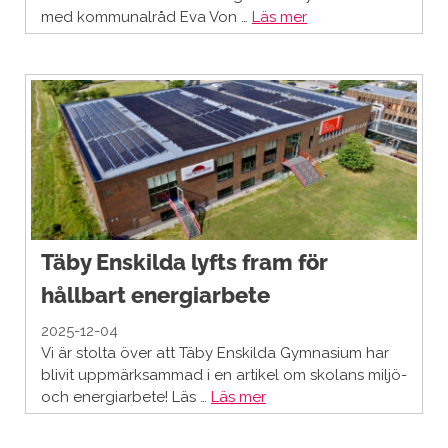
med kommunalråd Eva Von …
Läs mer
Täby Enskilda lyfts fram för
hållbart energiarbete
2025-12-04
Vi är stolta över att Täby Enskilda Gymnasium har
blivit uppmärksammad i en artikel om skolans miljö-
och energiarbete! Läs …
Läs mer