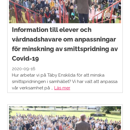
Information till elever och
vårdnadshavare om anpassningar
för minskning av smittspridning av
Covid-19
2020-09-16
Hur arbetar vi på Täby Enskilda för att minska
smittspridningen i samhället? Vi har valt att anpassa
vår verksamhet på …
Läs mer