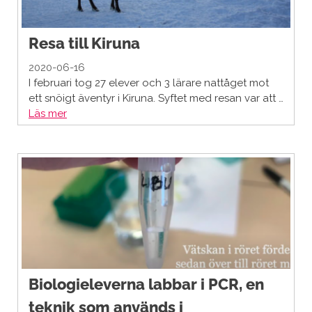
Resa till Kiruna
2020-06-16
I februari tog 27 elever och 3 lärare nattåget mot
ett snöigt äventyr i Kiruna. Syftet med resan var att …
Läs mer
Biologieleverna labbar i PCR, en
teknik som används i