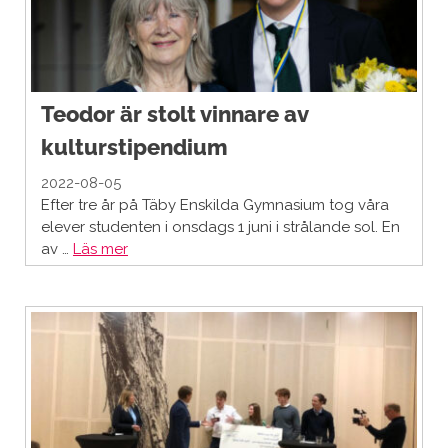
Teodor är stolt vinnare av
kulturstipendium
2022-08-05
Efter tre år på Täby Enskilda Gymnasium tog våra
elever studenten i onsdags 1 juni i strålande sol. En
av …
Läs mer