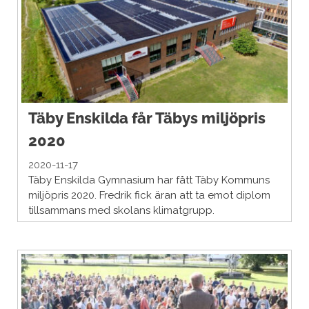
Täby Enskilda får Täbys miljöpris
2020
2020-11-17
Täby Enskilda Gymnasium har fått Täby Kommuns
miljöpris 2020. Fredrik fick äran att ta emot diplom
tillsammans med skolans klimatgrupp.