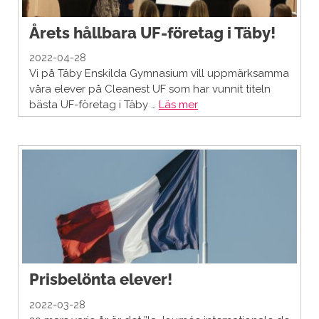
Årets hållbara UF-företag i Täby!
2022-04-28
Vi på Täby Enskilda Gymnasium vill uppmärksamma
våra elever på Cleanest UF som har vunnit titeln
bästa UF-företag i Täby …
Läs mer
Prisbelönta elever!
2022-03-28