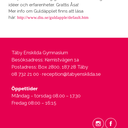
idéer och erfarenheter. Grattis Åsa!
Mer info om
Guld
äpplet finns att läsa
här:
http://www.diu.se/
guldapple/default.htm
Täby Enskilda Gymnasium
Besöksadress: Kemistvägen 1a
Postadress: Box 2800, 187 28 Täby
08 732 21 00 ·
reception@tabyenskilda.se
Öppettider
Måndag – torsdag 08.00 – 17.30
Fredag 08:00 – 16:15