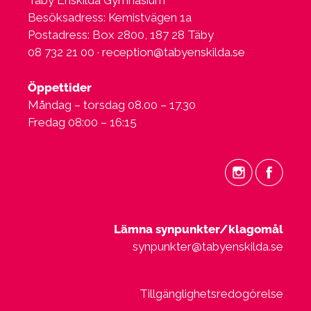
Täby Enskilda Gymnasium
Besöksadress: Kemistvägen 1a
Postadress: Box 2800, 187 28 Täby
08 732 21 00 ·
reception@tabyenskilda.se
Öppettider
Måndag – torsdag 08.00 – 17.30
Fredag 08:00 – 16:15
Lämna synpunkter/klagomål
synpunkter@tabyenskilda.se
Tillgänglighetsredogörelse