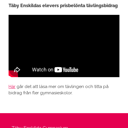
Täby Enskildas elevers prisbelönta tävlingsbidrag
Här
går det att läsa mer om tävlingen och titta på
bidrag från fler gymnasieskolor.