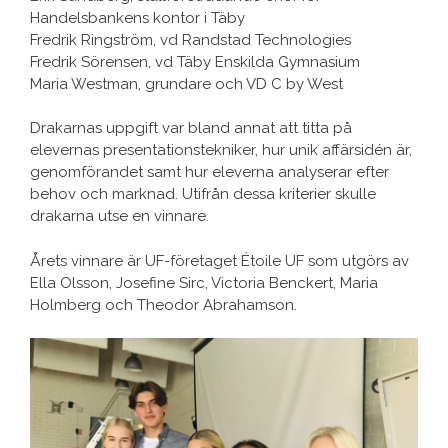
Handelsbankens kontor i Täby
Fredrik Ringström, vd Randstad Technologies
Fredrik Sörensen, vd Täby Enskilda Gymnasium
Maria Westman, grundare och VD C by West
Drakarnas uppgift var bland annat att titta på
elevernas presentationstekniker, hur unik affärsidén är,
genomförandet samt hur eleverna analyserar efter
behov och marknad. Utifrån dessa kriterier skulle
drakarna utse en vinnare.
Årets vinnare är UF-företaget Étoile UF som utgörs av
Ella Olsson, Josefine Sirc, Victoria Benckert, Maria
Holmberg och Theodor Abrahamson.