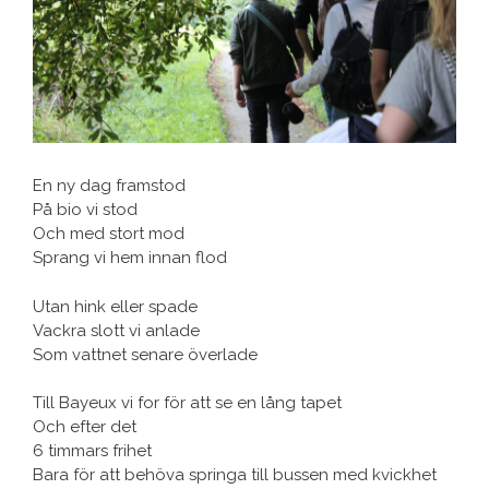
En ny dag framstod
På bio vi stod
Och med stort mod
Sprang vi hem innan flod
Utan hink eller spade
Vackra slott vi anlade
Som vattnet senare överlade
Till Bayeux vi for för att se en lång tapet
Och efter det
6 timmars frihet
Bara för att behöva springa till bussen med kvickhet