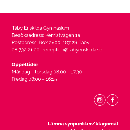
Täby Enskilda Gymnasium
Besöksadress: Kemistvägen 1a
Postadress: Box 2800, 187 28 Täby
08 732 21 00 ·
reception@tabyenskilda.se
Öppettider
Måndag – torsdag 08.00 – 17.30
Fredag 08:00 – 16:15
Lämna synpunkter/klagomål