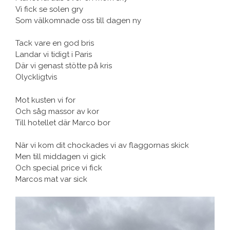
Vi fick se solen gry
Som välkomnade oss till dagen ny
Tack vare en god bris
Landar vi tidigt i Paris
Där vi genast stötte på kris
Olyckligtvis
Mot kusten vi for
Och såg massor av kor
Till hotellet där Marco bor
När vi kom dit chockades vi av flaggornas skick
Men till middagen vi gick
Och special price vi fick
Marcos mat var sick