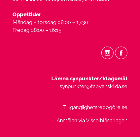
Öppettider
Måndag – torsdag 08.00 – 17.30
Fredag 08:00 – 16:15
Lämna synpunkter/klagomål
synpunkter@tabyenskilda.se
Tillgänglighetsredogörelse
Anmälan via Visselblåsarlagen