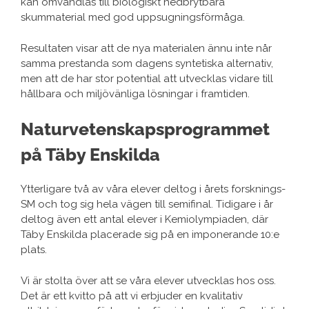
kan omvandlas till biologiskt nedbrytbara
skummaterial med god uppsugningsförmåga.
Resultaten visar att de nya materialen ännu inte når
samma prestanda som dagens syntetiska alternativ,
men att de har stor potential att utvecklas vidare till
hållbara och miljövänliga lösningar i framtiden.
Naturvetenskapsprogrammet
på Täby Enskilda
Ytterligare två av våra elever deltog i årets forsknings-
SM och tog sig hela vägen till semifinal. Tidigare i år
deltog även ett antal elever i Kemiolympiaden, där
Täby Enskilda placerade sig på en imponerande 10:e
plats.
Vi är stolta över att se våra elever utvecklas hos oss.
Det är ett kvitto på att vi erbjuder en kvalitativ