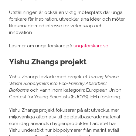
Utställningen är också en viktig mötesplats där unga
forskare får inspiration, utvecklar sina idéer och möter
likasinnade med intresse för vetenskap och
innovation.
Läs mer om unga forskare på
ungaforskare.se
Yishu Zhangs projekt
Yishu Zhangs tävlade med projektet
Turning Marine
Waste Biopolymers into Eco-Friendly Absorbent
Biofoams
och vann inom kategorin: European Union
Contest for Young Scientists (EUCYS), EM i forskning.
Yishu Zhangs projekt fokuserar på att utveckla mer
miljövänliga alternativ till de plastbaserade material
som idag används i hygienprodukter. I arbetet har
Yishu undersökt hur biopolymerer från marint avfall