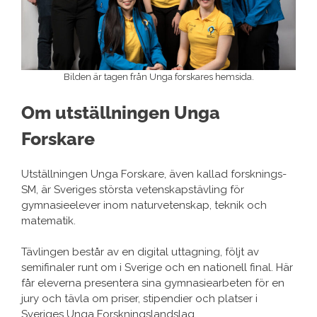
Bilden är tagen från Unga forskares hemsida.
Om utställningen Unga
Forskare
Utställningen Unga Forskare, även kallad forsknings-
SM, är Sveriges största vetenskapstävling för
gymnasieelever inom naturvetenskap, teknik och
matematik.
Tävlingen består av en digital uttagning, följt av
semifinaler runt om i Sverige och en nationell final. Här
får eleverna presentera sina gymnasiearbeten för en
jury och tävla om priser, stipendier och platser i
Sveriges Unga Forskningslandslag.