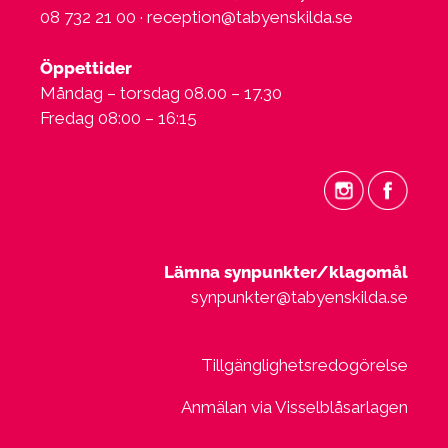
08 732 21 00 ·
reception@tabyenskilda.se
Öppettider
Måndag – torsdag 08.00 – 17.30
Fredag 08:00 – 16:15
Lämna synpunkter/klagomål
synpunkter@tabyenskilda.se
Tillgänglighetsredogörelse
Anmälan via Visselblåsarlagen