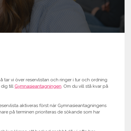
tar vi över reservlistan och ringer i tur och ordning
dig till
Gymnasieantagningen
. Om du vill stå kvar på
reservlista aktiveras först när Gymnasieantagningens
 Senare på terminen prioriteras de sökande som har