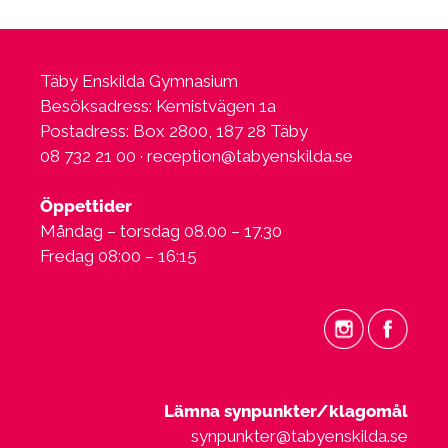
Täby Enskilda Gymnasium
Besöksadress: Kemistvägen 1a
Postadress: Box 2800, 187 28 Täby
08 732 21 00 ·
reception@tabyenskilda.se
Öppettider
Måndag – torsdag 08.00 – 17.30
Fredag 08:00 – 16:15
Lämna synpunkter/klagomål
synpunkter@tabyenskilda.se