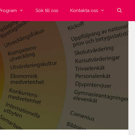
Program
Sök till oss
Kontakta oss