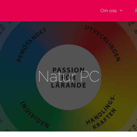
Om oss
Natur PC