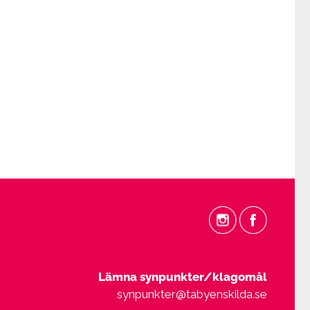
Lämna synpunkter/klagomål
synpunkter@tabyenskilda.se