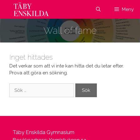
Hoppa
Meny
till
innehåll
Wall of fame
Inget hittades
Det verkar som att vi inte kan hitta det du letar efter.
Prova att göra en sökning.
Sök
efter:
Täby Enskilda Gymnasium
Besöksadress: Kemistvägen 1a