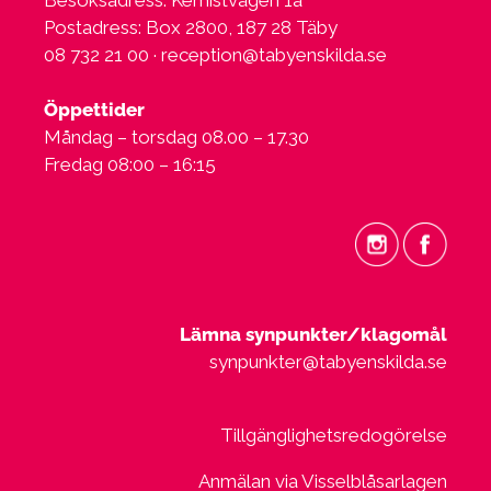
Postadress: Box 2800, 187 28 Täby
08 732 21 00 ·
reception@tabyenskilda.se
Öppettider
Måndag – torsdag 08.00 – 17.30
Fredag 08:00 – 16:15
Lämna synpunkter/klagomål
synpunkter@tabyenskilda.se
Tillgänglighetsredogörelse
Anmälan via Visselblåsarlagen