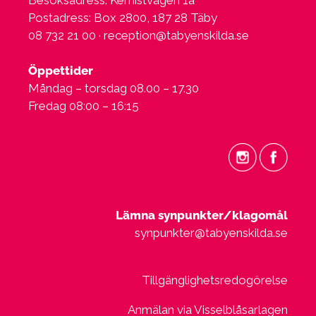
Postadress: Box 2800, 187 28 Täby
08 732 21 00 ·
reception@tabyenskilda.se
Öppettider
Måndag – torsdag 08.00 – 17.30
Fredag 08:00 – 16:15
Lämna synpunkter/klagomål
synpunkter@tabyenskilda.se
Tillgänglighetsredogörelse
Anmälan via Visselblåsarlagen