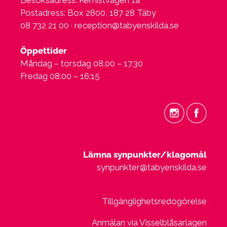
Postadress: Box 2800, 187 28 Täby
08 732 21 00 ·
reception@tabyenskilda.se
Öppettider
Måndag – torsdag 08.00 – 17.30
Fredag 08:00 – 16:15
Lämna synpunkter/klagomål
synpunkter@tabyenskilda.se
Tillgänglighetsredogörelse
Anmälan via Visselblåsarlagen