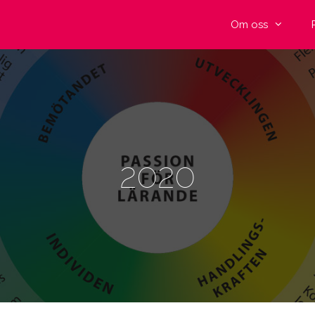
Om oss
2020