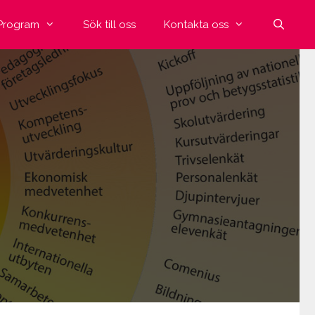
Program
Sök till oss
Kontakta oss