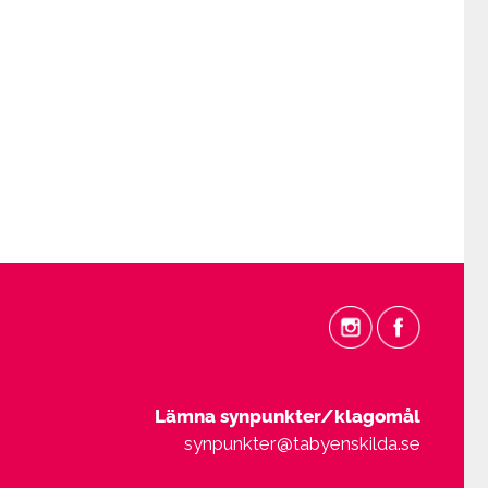
Lämna synpunkter/klagomål
synpunkter@tabyenskilda.se