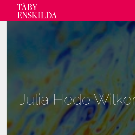
Hoppa
till
innehåll
Julia Hede Wilke