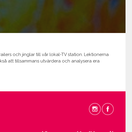
rs och jinglar till vår lokal-TV station. Lektionerna
så att tillsammans utvärdera och analysera era