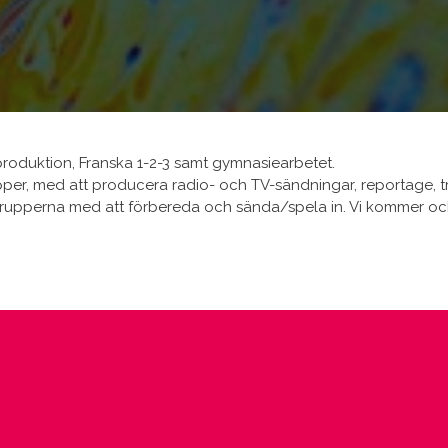
produktion, Franska 1-2-3 samt gymnasiearbetet.
er, med att producera radio- och TV-sändningar, reportage, traile
grupperna med att förbereda och sända/spela in. Vi kommer ock