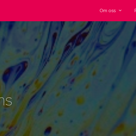
Om oss
ns