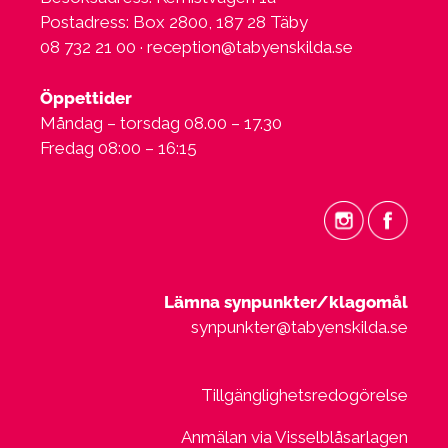
Postadress: Box 2800, 187 28 Täby
08 732 21 00 ·
reception@tabyenskilda.se
Öppettider
Måndag – torsdag 08.00 – 17.30
Fredag 08:00 – 16:15
Lämna synpunkter/klagomål
synpunkter@tabyenskilda.se
Tillgänglighetsredogörelse
Anmälan via Visselblåsarlagen