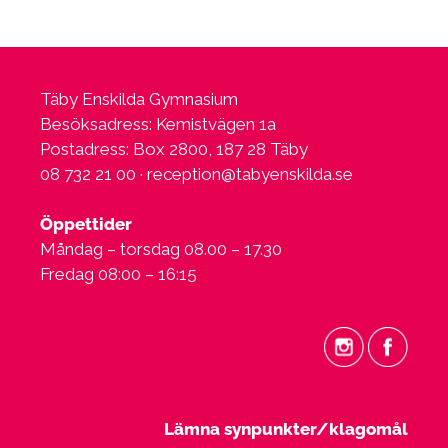
Täby Enskilda Gymnasium
Besöksadress: Kemistvägen 1a
Postadress: Box 2800, 187 28 Täby
08 732 21 00 ·
reception@tabyenskilda.se
Öppettider
Måndag – torsdag 08.00 – 17.30
Fredag 08:00 – 16:15
Lämna synpunkter/klagomål