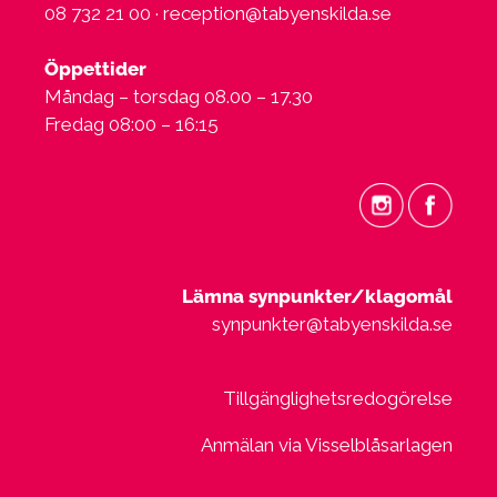
08 732 21 00 ·
reception@tabyenskilda.se
Öppettider
Måndag – torsdag 08.00 – 17.30
Fredag 08:00 – 16:15
Lämna synpunkter/klagomål
synpunkter@tabyenskilda.se
Tillgänglighetsredogörelse
Anmälan via Visselblåsarlagen