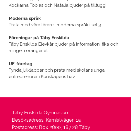
Kockarna Tobias och Natalia bjuder på tilltugg!
Moderna språk
Prata med våra lärare i moderna språk i sal 3
Föreningar på Täby Enskilda
Täby Enskilda Elevkår bjuder på information, fika och
mingel i orangeriet
UF-företag
Fynda julklappar och prata med skolans unga
entreprenörer i Kunskapens hav
Täby Enskilda Gymnasium
Besöksadress: Kemistvägen 1a
Postadress: Box 2800, 187 28 Täby