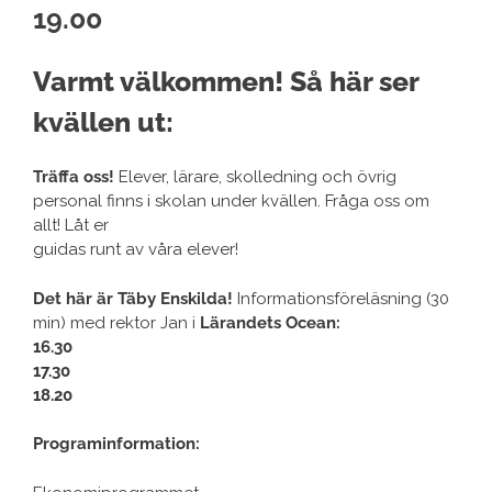
19.00
Varmt välkommen! Så här ser
kvällen ut:
Träffa oss!
Elever, lärare, skolledning och övrig
personal finns i skolan under kvällen. Fråga oss om
allt! Låt er
guidas runt av våra elever!
Det här är Täby Enskilda!
Informationsföreläsning (30
min) med rektor Jan i
Lärandets Ocean:
16.30
17.30
18.20
Programinformation: