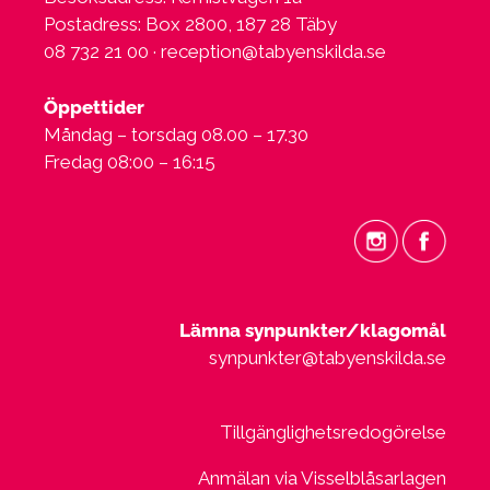
Postadress: Box 2800, 187 28 Täby
08 732 21 00 ·
reception@tabyenskilda.se
Öppettider
Måndag – torsdag 08.00 – 17.30
Fredag 08:00 – 16:15
Lämna synpunkter/klagomål
synpunkter@tabyenskilda.se
Tillgänglighetsredogörelse
Anmälan via Visselblåsarlagen