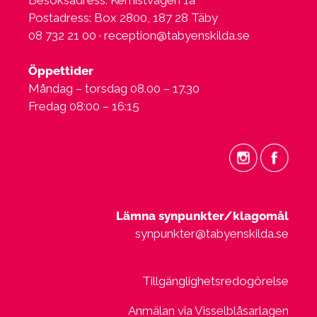
Postadress: Box 2800, 187 28 Täby
08 732 21 00 ·
reception@tabyenskilda.se
Öppettider
Måndag – torsdag 08.00 – 17.30
Fredag 08:00 – 16:15
Lämna synpunkter/klagomål
synpunkter@tabyenskilda.se
Tillgänglighetsredogörelse
Anmälan via Visselblåsarlagen