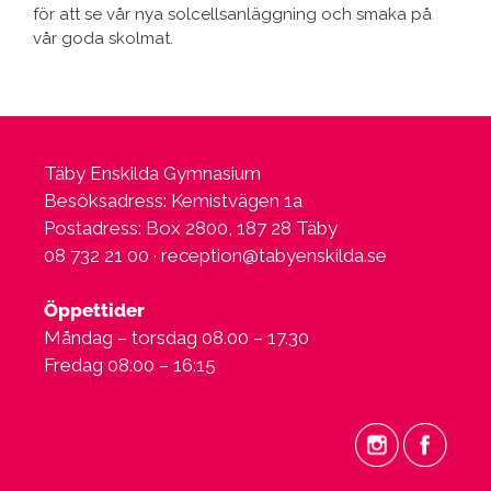
för att se vår nya solcellsanläggning och smaka på
vår goda skolmat.
Täby Enskilda Gymnasium
Besöksadress: Kemistvägen 1a
Postadress: Box 2800, 187 28 Täby
08 732 21 00 ·
reception@tabyenskilda.se
Öppettider
Måndag – torsdag 08.00 – 17.30
Fredag 08:00 – 16:15