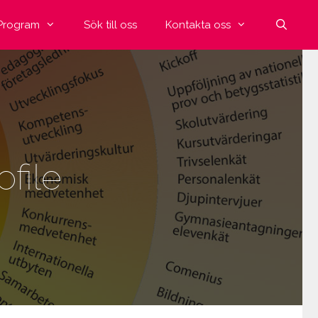
Program
Sök till oss
Kontakta oss
file