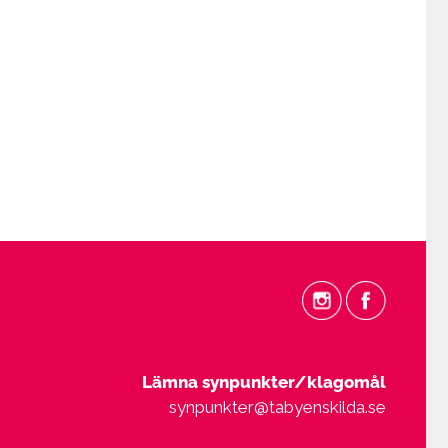
Lämna synpunkter/klagomål
synpunkter@tabyenskilda.se