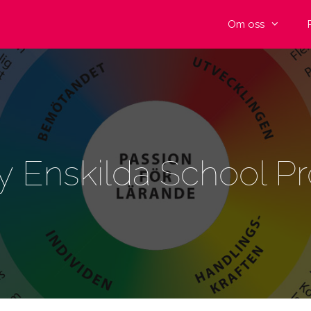
Om oss
y Enskilda School Pro