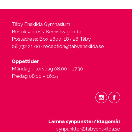
Täby Enskilda Gymnasium
Besöksadress: Kemistvägen 1a
Postadress: Box 2800, 187 28 Täby
08 732 21 00 ·
reception@tabyenskilda.se
Öppettider
Måndag – torsdag 08.00 – 17.30
Fredag 08:00 – 16:15
Lämna synpunkter/klagomål
synpunkter@tabyenskilda.se