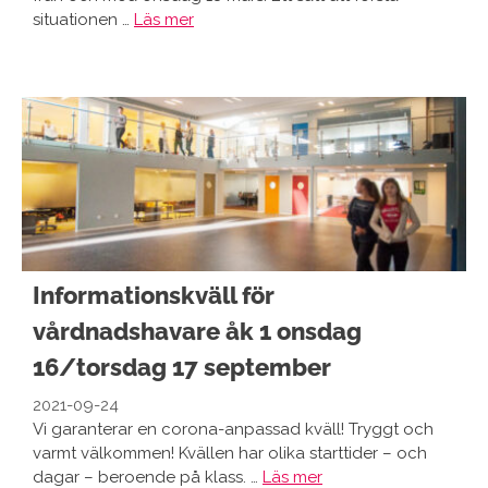
situationen …
Läs mer
Informationskväll för
vårdnadshavare åk 1 onsdag
16/torsdag 17 september
2021-09-24
Vi garanterar en corona-anpassad kväll! Tryggt och
varmt välkommen! Kvällen har olika starttider – och
dagar – beroende på klass. …
Läs mer