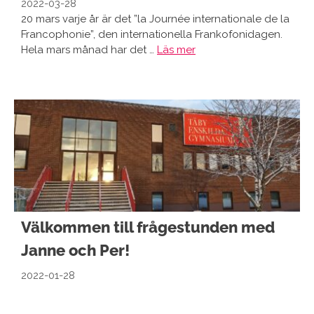
2022-03-28
20 mars varje år är det ”la Journée internationale de la
Francophonie”, den internationella Frankofonidagen.
Hela mars månad har det …
Läs mer
Välkommen till frågestunden med
Janne och Per!
2022-01-28