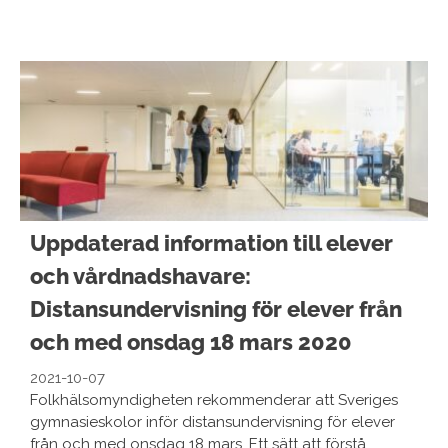
Uppdaterad information till elever
och vårdnadshavare:
Distansundervisning för elever från
och med onsdag 18 mars 2020
2021-10-07
Folkhälsomyndigheten rekommenderar att Sveriges
gymnasieskolor inför distansundervisning för elever
från och med onsdag 18 mars. Ett sätt att förstå