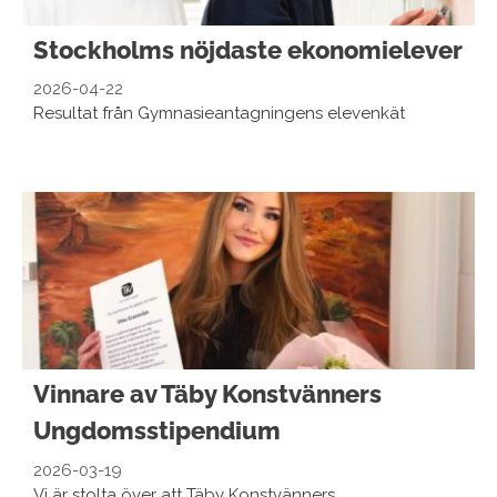
Stockholms nöjdaste ekonomielever
2026-04-22
Resultat från Gymnasieantagningens elevenkät
Vinnare av Täby Konstvänners
Ungdomsstipendium
2026-03-19
Vi är stolta över att Täby Konstvänners