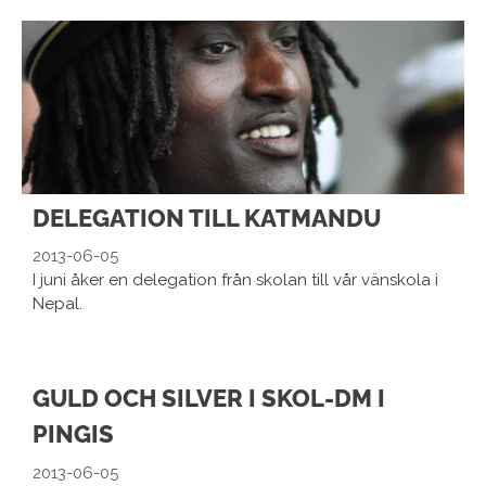
DELEGATION TILL KATMANDU
2013-06-05
I juni åker en delegation från skolan till vår vänskola i
Nepal.
GULD OCH SILVER I SKOL-DM I
PINGIS
2013-06-05