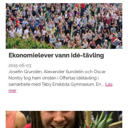
Ekonomielever vann idé-tävling
2015-06-03
Josefin Grundén, Alexander Sundelin och Oscar
Norrby tog hem vinsten i Offertas idétävling i
samarbete med Täby Enskilda Gymnasium. En …
Läs
mer