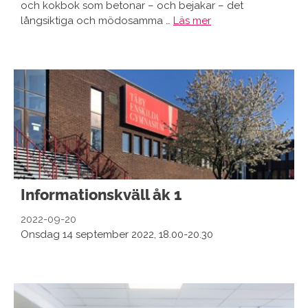
och kokbok som betonar – och bejakar – det
långsiktiga och mödosamma …
Läs mer
Informationskväll åk 1
2022-09-20
Onsdag 14 september 2022, 18.00-20.30