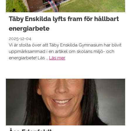
Täby Enskilda lyfts fram för hållbart
energiarbete
2025-12-04
Vi är stolta över att Täby Enskilda Gymnasium har blivit
uppmärksammad i en artikel om skolans miljö- och
energiarbete! Läs …
Läs mer