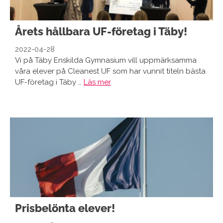
Årets hållbara UF-företag i Täby!
2022-04-28
Vi på Täby Enskilda Gymnasium vill uppmärksamma
våra elever på Cleanest UF som har vunnit titeln bästa
UF-företag i Täby …
Läs mer
Prisbelönta elever!