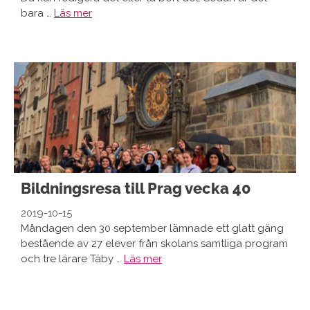
bara …
Läs mer
Bildningsresa till Prag vecka 40
2019-10-15
Måndagen den 30 september lämnade ett glatt gäng
bestående av 27 elever från skolans samtliga program
och tre lärare Täby …
Läs mer