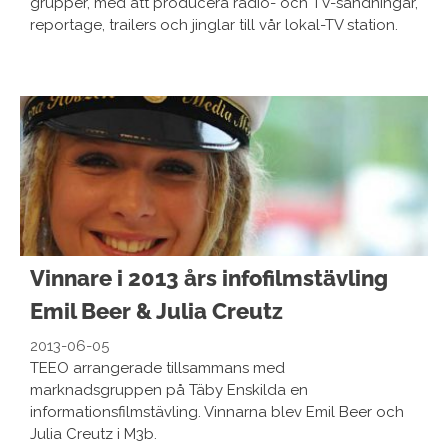
grupper, med att producera radio- och TV-sändningar,
reportage, trailers och jinglar till vår lokal-TV station.
Vinnare i 2013 års infofilmstävling
Emil Beer & Julia Creutz
2013-06-05
TEEO arrangerade tillsammans med
marknadsgruppen på Täby Enskilda en
informationsfilmstävling. Vinnarna blev Emil Beer och
Julia Creutz i M3b.