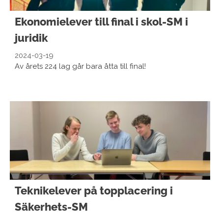
Ekonomielever till final i skol-SM i
juridik
2024-03-19
Av årets 224 lag går bara åtta till final!
Teknikelever på topplacering i
Säkerhets-SM