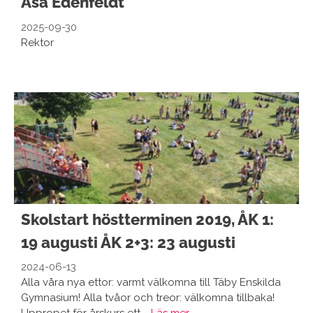
Åsa Edenfeldt
2025-09-30
Rektor
Skolstart höstterminen 2019, ÅK 1:
19 augusti ÅK 2+3: 23 augusti
2024-06-13
Alla våra nya ettor: varmt välkomna till Täby Enskilda
Gymnasium! Alla tvåor och treor: välkomna tillbaka!