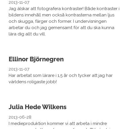
2013-11-07
Jag älskar att fotografera kontraster! Både kontraster i
bildens innehåll men också kontrasterna mellan ljus
och skugga, färger och former. I undervisningen
arbetar du och jag gemensamt för att du ska kunna
lära dig allt du vill.
Ellinor Björnegren
2013-11-07
Har arbetat som lärare i 1,5 år och tycker att jag har
världens roligaste jobb!
Julia Hede Wilkens
2013-06-28
I medieproduktion kommer vi att arbeta i mindre